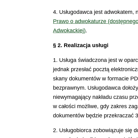
4. Usługodawca jest adwokatem, n
Prawo o adwokaturze (dostępnego
Adwokackiej)
.
§ 2. Realizacja usługi
1. Usługa świadczona jest w oparc
jednak przesłać pocztą elektronic
skany dokumentów w formacie PDF,
bezprawnym. Usługodawca dołoży w
niewymagający nakładu czasu prze
w całości możliwe, gdy zakres zag
dokumentów będzie przekraczać 3 
2. Usługobiorca zobowiązuje się 