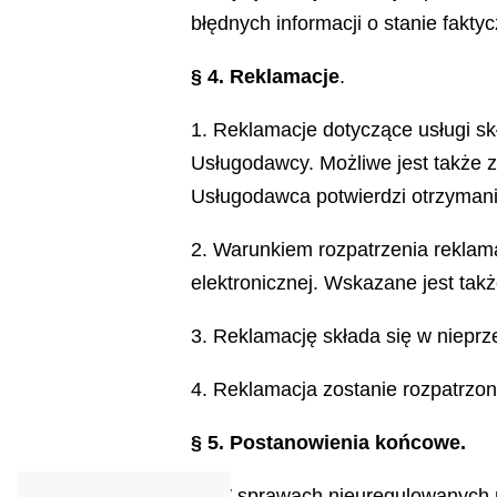
błędnych informacji o stanie fakty
§ 4. Reklamacje
.
1. Reklamacje dotyczące usługi sk
Usługodawcy. Możliwe jest także 
Usługodawca potwierdzi otrzymani
2. Warunkiem rozpatrzenia reklama
elektronicznej. Wskazane jest takż
3. Reklamację składa się w nieprz
4. Reklamacja zostanie rozpatrzon
§ 5. Postanowienia końcowe.
1. W sprawach nieuregulowanych 