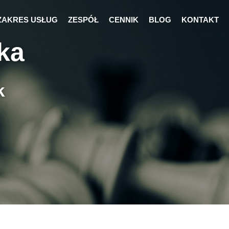
ZAKRES USŁUG
ZESPÓŁ
CENNIK
BLOG
KONTAKT
ka
k