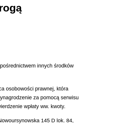
rogą
a pośrednictwem innych środków
ca osobowości prawnej, która
wynagrodzenie za pomocą serwisu
ierdzenie wpłaty ww. kwoty.
Nowoursynowska 145 D lok. 84,