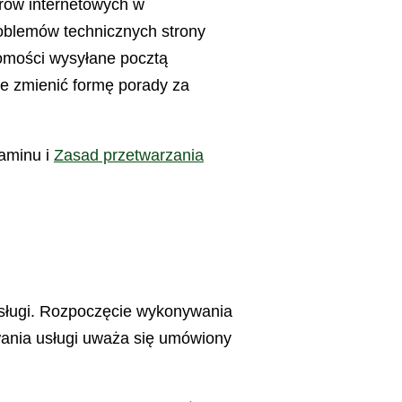
orów internetowych w
roblemów technicznych strony
omości wysyłane pocztą
we zmienić formę porady za
laminu i
Zasad przetwarzania
Usługi. Rozpoczęcie wykonywania
wania usługi uważa się umówiony