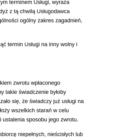
nym terminem Usługi, wyraża
dyż z tą chwilą Usługodawca
gólności ogólny zakres zagadnień,
 termin Usługi na inny wolny i
nkiem zwrotu wpłaconego
y takie świadczenie byłoby
ało się, że świadczy już usługi na
łoży wszelkich starań w celu
 ustalenia sposobu jego zwrotu.
iorcę niepełnych, nieścisłych lub