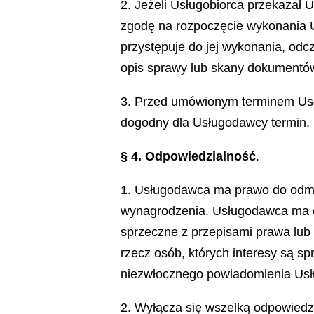
2. Jeżeli Usługobiorca przekazał
zgodę na rozpoczęcie wykonania U
przystępuje do jej wykonania, odc
opis sprawy lub skany dokumentów, 
3. Przed umówionym terminem Usł
dogodny dla Usługodawcy termin.
§ 4. Odpowiedzialność
.
1. Usługodawca ma prawo do odmo
wynagrodzenia. Usługodawca ma ob
sprzeczne z przepisami prawa lub 
rzecz osób, których interesy są s
niezwłocznego powiadomienia Usłu
2. Wyłącza się wszelką odpowiedz