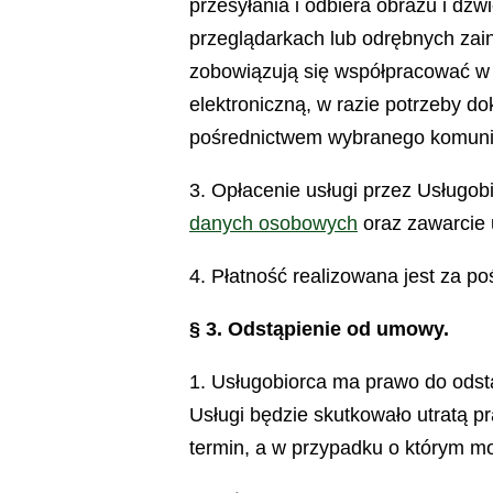
przesyłania i odbiera obrazu i dź
przeglądarkach lub odrębnych zai
zobowiązują się współpracować w 
elektroniczną, w razie potrzeby d
pośrednictwem wybranego komunik
3. Opłacenie usługi przez Usługob
danych osobowych
oraz zawarcie 
4. Płatność realizowana jest za p
§ 3. Odstąpienie od umowy.
1. Usługobiorca ma prawo do odst
Usługi będzie skutkowało utratą 
termin, a w przypadku o którym m