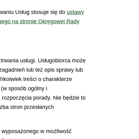
waniu Usług stosuje się do
ustawy
nego na stronie Okręgowej Rady
 trwania usługi. Usługobiorca może
zagadnień lub też opis sprawy lub
kolwiek treści o charakterze
 (w sposób ogólny i
rozpoczęcia porady. Nie będzie to
czba stron przesłanych
go wyposażonego w możliwość