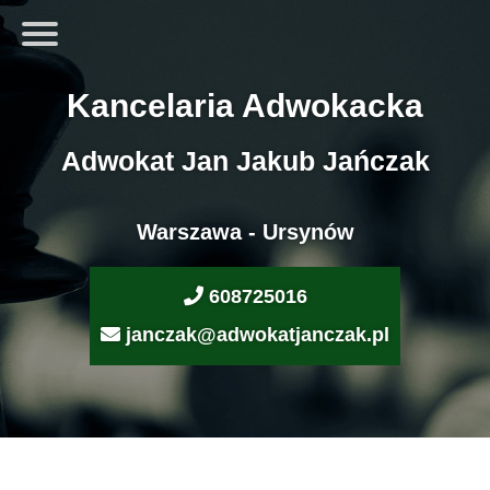
Kancelaria Adwokacka
Adwokat Jan Jakub Jańczak
Warszawa - Ursynów
608725016
janczak@adwokatjanczak.pl