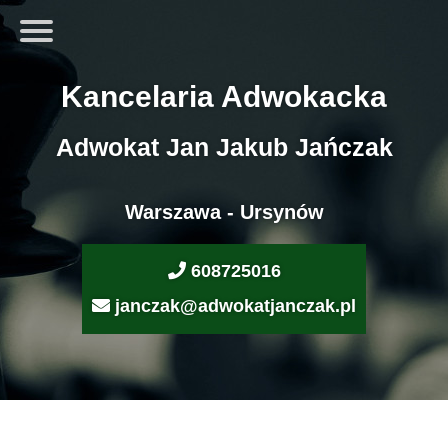
Kancelaria Adwokacka
Adwokat Jan Jakub Jańczak
Warszawa - Ursynów
608725016
janczak@adwokatjanczak.pl