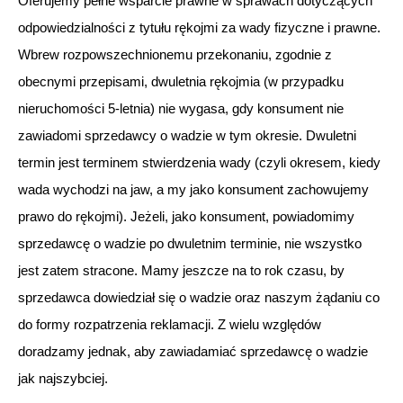
Oferujemy pełne wsparcie prawne w sprawach dotyczących
odpowiedzialności z tytułu rękojmi za wady fizyczne i prawne.
Wbrew rozpowszechnionemu przekonaniu, zgodnie z
obecnymi przepisami, dwuletnia rękojmia (w przypadku
nieruchomości 5-letnia) nie wygasa, gdy konsument nie
zawiadomi sprzedawcy o wadzie w tym okresie. Dwuletni
termin jest terminem stwierdzenia wady (czyli okresem, kiedy
wada wychodzi na jaw, a my jako konsument zachowujemy
prawo do rękojmi). Jeżeli, jako konsument, powiadomimy
sprzedawcę o wadzie po dwuletnim terminie, nie wszystko
jest zatem stracone. Mamy jeszcze na to rok czasu, by
sprzedawca dowiedział się o wadzie oraz naszym żądaniu co
do formy rozpatrzenia reklamacji. Z wielu względów
doradzamy jednak, aby zawiadamiać sprzedawcę o wadzie
jak najszybciej.