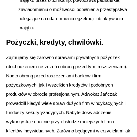
majątku przez dłużnika np. powództwa pauliańskie,
zawiadomieniu o możliwości popełnienia przestępstwa
polegające na udaremnieniu egzekucji lub ukrywaniu
majątku.
Pożyczki, kredyty, chwilówki.
Zajmujemy się zarówno sprawami prywatnych pożyczek
(dochodzeniem roszczeń i obroną przed tymi roszczeniami).
Nadto obroną przed roszczeniami banków i firm
pożyczkowych, jak i wszelkich kredytów i podobnych
produktów w obrocie profesjonalnym. Adwokat Jańczak
prowadzilł kiedyś wiele spraw dużych firm windykacyjnych i
funduszy sekurytyzacyjnych. Nabyte doświadczenie
wykorzystuje obecnie przy obsłudze mniejszych firm i
klientów indywidualnych. Zarówno będącymi wierzycielami jak