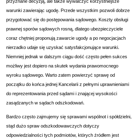
przyznane decyzją, ale także wywalczyć korzystniejsze
warunki zawierając ugodę. Przede wszystkim pozwoli dobrze
przygotować się do postępowania sądowego. Koszty obsługi
prawnej sporów sądowych rosną, dlatego ubezpieczyciele
coraz chętniej proponują zawarcie ugody a po negocjacjach
nierzadko udaje się uzyskać satysfakcjonujące warunki.
Niemniej jednak w dalszym ciągu dość często pełen sukces
możliwy jest dopiero na skutek wydania prawomocnego
wyroku sądowego. Warto zatem powierzyć sprawę od
początku do końca jednej Kancelarii z pełnymi uprawnieniami
do reprezentowania przed sądami i znającej wysokości
zasądzanych w sądach odszkodowań.
Bardzo często zajmujemy się sprawami wspólnot i spółdzielni,
stąd dużo spraw odszkodowawczych dotyczy
odpowiedzialności tych podmiotów, których źródłem jest